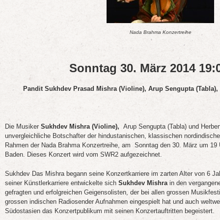
Nada Brahma Konzertreihe
Sonntag 30. März 2014 19:
Pandit Sukhdev Prasad Mishra (Violine), Arup Sengupta (Tabla)
Die Musiker
Sukhdev Mishra (Violine),
Arup Sengupta (Tabla) und Herber
unvergleichliche Botschafter der hindustanischen, klassischen nordindisch
Rahmen der Nada Brahma Konzertreihe, am Sonntag den 30. März um 19 Uhr
Baden. Dieses Konzert wird vom SWR2 aufgezeichnet.
Sukhdev Das Mishra begann seine Konzertkarriere im zarten Alter von 6 Ja
seiner Künstlerkarriere entwickelte sich
Sukhdev Mishra
in den vergangen
gefragten und erfolgreichen Geigensolisten, der bei allen grossen Musikfestival
grossen indischen Radiosender Aufnahmen eingespielt hat und auch weltwei
Südostasien das Konzertpublikum mit seinen Konzertauftritten begeistert.