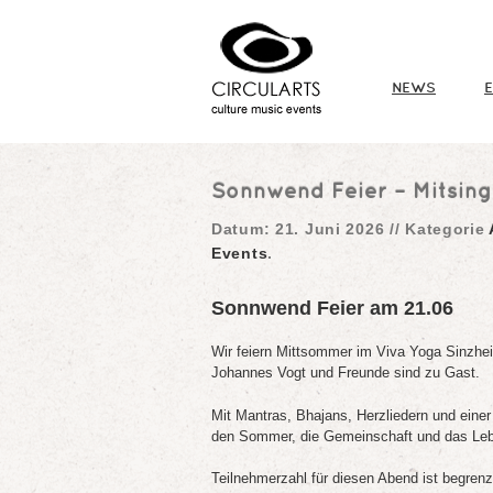
NEWS
Sonnwend Feier – Mitsing
Datum:
21. Juni 2026
//
Kategorie
Events
.
Sonnwend Feier am 21.06
Wir feiern Mittsommer im Viva Yoga Sinzhe
Johannes Vogt und Freunde sind zu Gast.
Mit Mantras, Bhajans, Herzliedern und ein
den Sommer, die Gemeinschaft und das Lebe
Teilnehmerzahl für diesen Abend ist begrenz