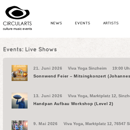
NEWS
EVENTS
ARTISTS
Events:
Live Shows
21. Juni 2026
Viva Yoga Sinzheim
19:00 Uh
Sonnwend Feier – Mitsingkonzert (Johannes
13. Juni 2026
Viva Yoga, Marktplatz 12, Sinz
Handpan Aufbau Workshop (Level 2)
9. Mai 2026
Viva Yoga, Marktplatz 12, 76547 