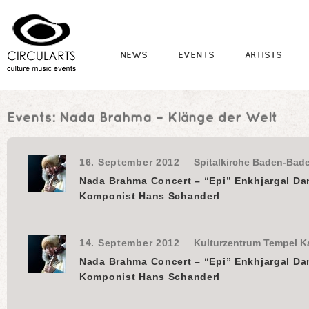
NEWS
EVENTS
ARTISTS
Events:
Nada Brahma – Klänge der Welt
16. September 2012
Spitalkirche Baden-Bad
Nada Brahma Concert – “Epi” Enkhjargal Da
Komponist Hans Schanderl
14. September 2012
Kulturzentrum Tempel K
Nada Brahma Concert – “Epi” Enkhjargal Da
Komponist Hans Schanderl