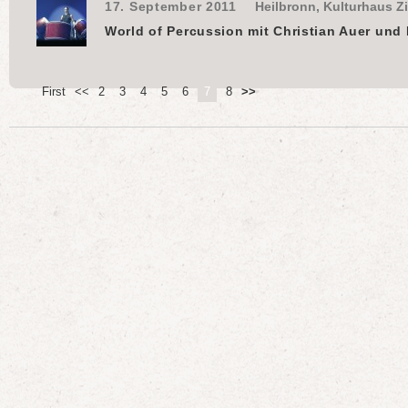
17. September 2011
Heilbronn, Kulturhaus Zi
World of Percussion mit Christian Auer und
First
<<
2
3
4
5
6
7
8
>>