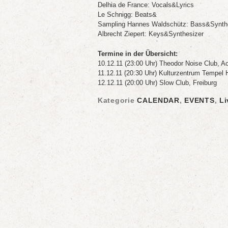
Delhia de France: Vocals&Lyrics
Le Schnigg: Beats&
Sampling Hannes Waldschütz: Bass&Synth
Albrecht Ziepert: Keys&Synthesizer
Termine in der Übersicht:
10.12.11 (23:00 Uhr) Theodor Noise Club, A
11.12.11 (20:30 Uhr) Kulturzentrum Tempel H
12.12.11 (20:00 Uhr) Slow Club, Freiburg
Kategorie
CALENDAR
,
EVENTS
,
L