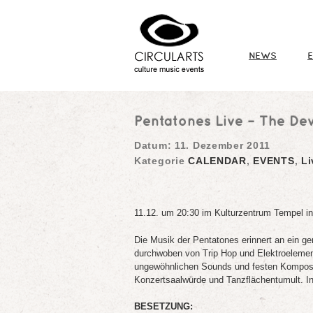
NEWS
Pentatones Live – The Dev
Datum:
11. Dezember 2011
Kategorie
CALENDAR
,
EVENTS
,
L
11.12. um 20:30 im Kulturzentrum Tempel in
Die Musik der Pentatones erinnert an ein g
durchwoben von Trip Hop und Elektroelement
ungewöhnlichen Sounds und festen Komposit
Konzertsaalwürde und Tanzflächentumult. In
BESETZUNG: