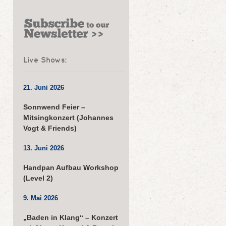
Live Shows:
21. Juni 2026
Sonnwend Feier –
Mitsingkonzert (Johannes
Vogt & Friends)
13. Juni 2026
Handpan Aufbau Workshop
(Level 2)
9. Mai 2026
„Baden in Klang“ – Konzert