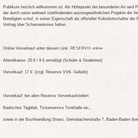
Publikum herzlich willkommen ist. Als Höhepunkt der besonderen Art wird Pr
der durch seine weltweit stattfindenden aussergewöhnlichen Projekte die V
Beteiligten schuf, in seiner Eigenschaft als offizieller Kulturbotschafter de
Vortrag über Schamanismus halten.
Online Vorverkauf unter diesem Link:
RESERVIX online
Abendkasse: 20 € / 9 € ermäßigt (Schüler & Studenten)
Vorverkauf: 17 € (zzgl. Reservix VVK- Gebühr)
Vorverkauf bei allen Reservix Vorverkaufstellen:
Badisches Tagblatt, Ticketservice Trinkhalle etc.,
sowie in der Buchhandlung Strass, Gernsbacherstraße 7, Baden-Baden (ke