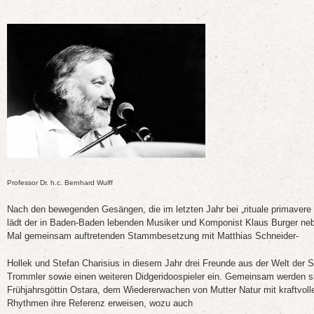
Professor Dr. h.c. Bernhard Wulff
Nach den bewegenden Gesängen, die im letzten Jahr bei „rituale primavere 20
lädt der in Baden-Baden lebenden Musiker und Komponist Klaus Burger neb
Mal gemeinsam auftretenden Stammbesetzung mit Matthias Schneider-
Hollek und Stefan Charisius in diesem Jahr drei Freunde aus der Welt der 
Trommler sowie einen weiteren Didgeridoospieler ein. Gemeinsam werden si
Frühjahrsgöttin Ostara, dem Wiedererwachen von Mutter Natur mit kraftvol
Rhythmen ihre Referenz erweisen, wozu auch