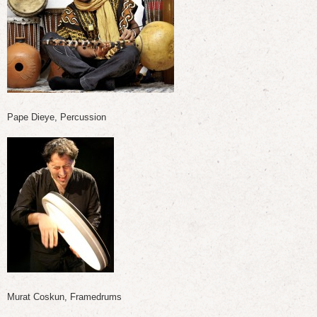
Pape Dieye, Percussion
Murat Coskun, Framedrums