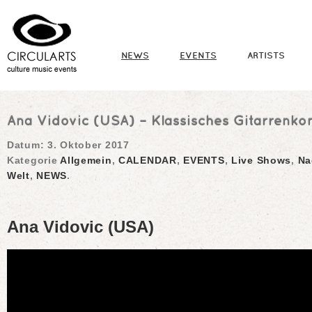
NEWS
EVENTS
ARTISTS
Ana Vidovic (USA) – Klassisches Gitarrenko
Datum:
3. Oktober 2017
Kategorie
Allgemein
,
CALENDAR
,
EVENTS
,
Live Shows
,
Na
Welt
,
NEWS
.
Ana Vidovic (USA)