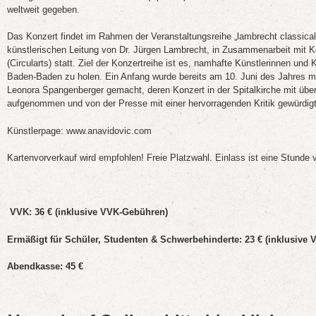
weltweit gegeben.
Das Konzert findet im Rahmen der Veranstaltungsreihe „lambrecht classical 
künstlerischen Leitung von Dr. Jürgen Lambrecht, in Zusammenarbeit mit K
(Circularts) statt. Ziel der Konzertreihe ist es, namhafte Künstlerinnen und 
Baden-Baden zu holen. Ein Anfang wurde bereits am 10. Juni des Jahres m
Leonora Spangenberger gemacht, deren Konzert in der Spitalkirche mit übe
aufgenommen und von der Presse mit einer hervorragenden Kritik gewürdig
Künstlerpage:
www.anavidovic.com
Kartenvorverkauf wird empfohlen! Freie Platzwahl. Einlass ist eine Stunde 
VVK: 36 € (inklusive VVK-Gebühren)
Ermäßigt für Schüler, Studenten & Schwerbehinderte: 23 €
(inklusive
Abendkasse: 45 €